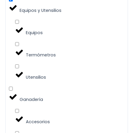
Equipos y Utensilios
Equipos
Termómetros
Utensilios
Ganadería
Accesorios