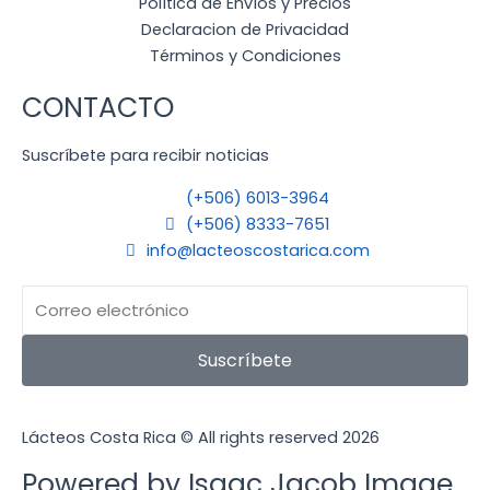
Política de Envíos y Precios
Declaracion de Privacidad
Términos y Condiciones
CONTACTO
Suscríbete para recibir noticias
(+506) 6013-3964
(+506) 8333-7651
info@lacteoscostarica.com
Email
Suscríbete
Lácteos Costa Rica © All rights reserved 2026
Powered by
Isaac Jacob Image