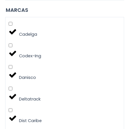
MARCAS
Cadelga
Codex-Ing
Danisco
Deltatrack
Dist Caribe