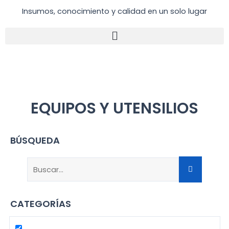
Ir
Insumos, conocimiento y calidad en un solo lugar
al
contenido
EQUIPOS Y UTENSILIOS
BÚSQUEDA
CATEGORÍAS