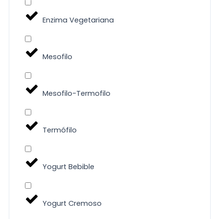
Enzima Vegetariana
Mesofilo
Mesofilo-Termofilo
Termófilo
Yogurt Bebible
Yogurt Cremoso