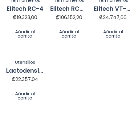
Termómetros
Termómetros
Termómetros
Elitech RC-4
Elitech RCW-600 WIFI
Elitech VT-10
₡
19.323,00
₡
106.152,20
₡
24.747,00
Añadir al
Añadir al
Añadir al
carrito
carrito
carrito
Utensilios
Lactodensímetro
₡
22.357,04
Añadir al
carrito