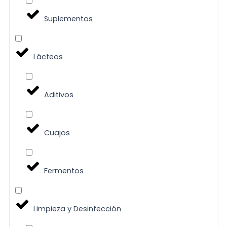
Suplementos
Lácteos
Aditivos
Cuajos
Fermentos
Limpieza y Desinfección